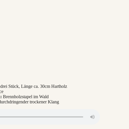
 drei Stück, Länge ca. 30cm Hartholz
ce
:
Brennholzstapel im Wald
 durchdringender trockener Klang