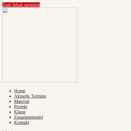
Zum Inhalt springen
materialklang.de
Raum für experimentelles Hören und Sehen.
Home
Aktuelle Termine
Material
Projekt
Klang
Zusammenspiel
Kontakt